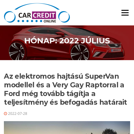
Ugrás a tartalomra
Menü
HÓNAP: 2022 JÚLIUS
Az elektromos hajtású SuperVan
modellel és a Very Gay Raptorral a
Ford még tovább tágítja a
teljesítmény és befogadás határait
2022-07-28