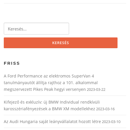
Keresés:
FRISS
A Ford Performance az elektromos SuperVan 4
tanulmányautót állítja rajthoz a 101. alkalommal
megszervezett Pikes Peak hegyi versenyen
2023-03-22
Kifejező és exkluzív: új BMW Individual rendkívüli
karosszériafényezések a BMW XM modellekhez
2023-03-16
Az Audi Hungaria saját leányvállalatot hozott létre
2023-03-10