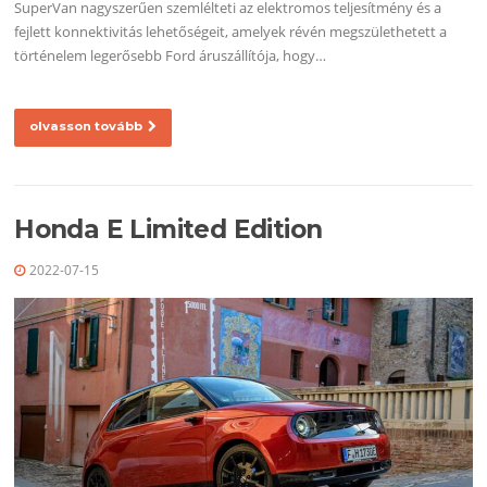
SuperVan nagyszerűen szemlélteti az elektromos teljesítmény és a
fejlett konnektivitás lehetőségeit, amelyek révén megszülethetett a
történelem legerősebb Ford áruszállítója, hogy…
olvasson tovább
Honda E Limited Edition
2022-07-15