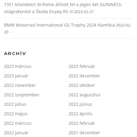
7351 kilométert driftelve állított fel a jégen két GUINNESS-
világrekordot a Škoda Enyaq RS iV
2023-02-27
BMW Motorrad International GS Trophy 2024 Namíbia
2023-02-
20
ARCHÍV
2023 március
2023 február
2023 január
2022 december
2022 november
2022 október
2022 szeptember
2022 augusztus
2022 július
2022 június
2022 május
2022 április
2022 március
2022 február
2022 január
2021 december