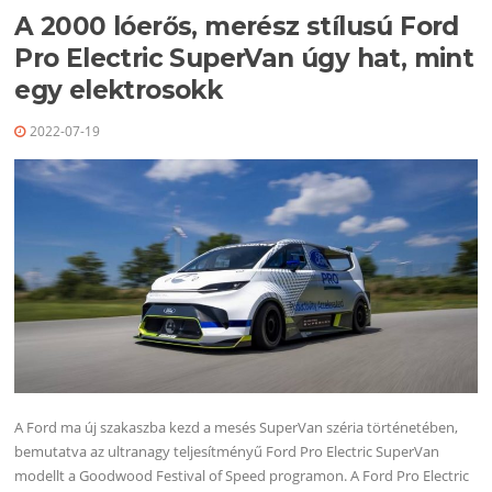
A 2000 lóerős, merész stílusú Ford
Pro Electric SuperVan úgy hat, mint
egy elektrosokk
2022-07-19
A Ford ma új szakaszba kezd a mesés SuperVan széria történetében,
bemutatva az ultranagy teljesítményű Ford Pro Electric SuperVan
modellt a Goodwood Festival of Speed programon. A Ford Pro Electric