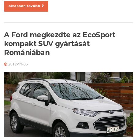
olvasson tovább
A Ford megkezdte az EcoSport
kompakt SUV gyártását
Romániában
2017-11-06