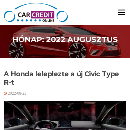
Ugrás a tartalomra
Menü
HÓNAP: 2022 AUGUSZTUS
A Honda leleplezte a új Civic Type
R-t
2022-08-23