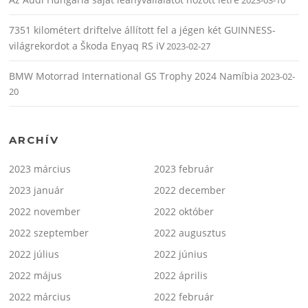
2023-03-10
7351 kilométert driftelve állított fel a jégen két GUINNESS-
világrekordot a Škoda Enyaq RS iV
2023-02-27
BMW Motorrad International GS Trophy 2024 Namíbia
2023-02-
20
ARCHÍV
2023 március
2023 február
2023 január
2022 december
2022 november
2022 október
2022 szeptember
2022 augusztus
2022 július
2022 június
2022 május
2022 április
2022 március
2022 február