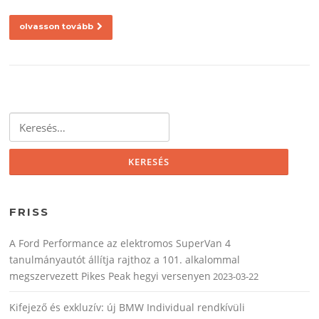
olvasson tovább
Keresés:
FRISS
A Ford Performance az elektromos SuperVan 4
tanulmányautót állítja rajthoz a 101. alkalommal
megszervezett Pikes Peak hegyi versenyen
2023-03-22
Kifejező és exkluzív: új BMW Individual rendkívüli