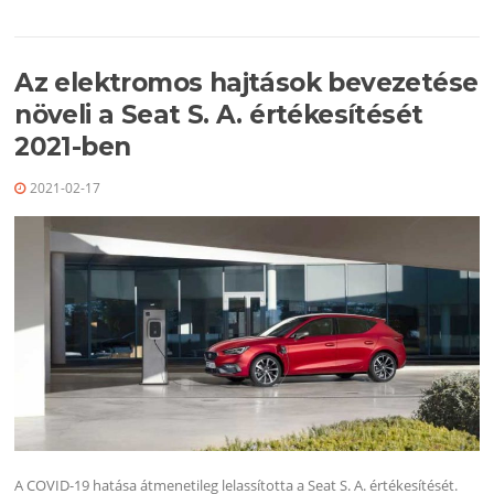
Az elektromos hajtások bevezetése
növeli a Seat S. A. értékesítését
2021-ben
2021-02-17
A COVID-19 hatása átmenetileg lelassította a Seat S. A. értékesítését.