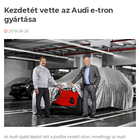
Kezdetét vette az Audi e-tron
gyártása
2018-08-28
Az Audi újabb lépést tett a jövőbe vezető úton, mivelhogy az Audi