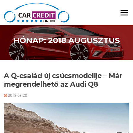
Ugrás a tartalomra
Menü
HÓNAP: 2018 AUGUSZTUS
A Q-család új csúcsmodellje – Már
megrendelhető az Audi Q8
2018-08-28