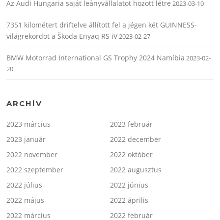
Az Audi Hungaria saját leányvállalatot hozott létre
2023-03-10
7351 kilométert driftelve állított fel a jégen két GUINNESS-
világrekordot a Škoda Enyaq RS iV
2023-02-27
BMW Motorrad International GS Trophy 2024 Namíbia
2023-02-
20
ARCHÍV
2023 március
2023 február
2023 január
2022 december
2022 november
2022 október
2022 szeptember
2022 augusztus
2022 július
2022 június
2022 május
2022 április
2022 március
2022 február