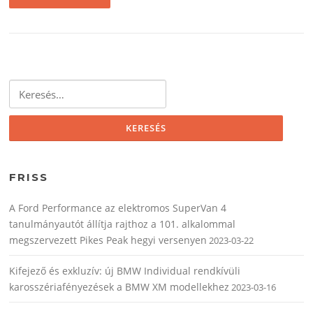
Keresés:
FRISS
A Ford Performance az elektromos SuperVan 4
tanulmányautót állítja rajthoz a 101. alkalommal
megszervezett Pikes Peak hegyi versenyen
2023-03-22
Kifejező és exkluzív: új BMW Individual rendkívüli
karosszériafényezések a BMW XM modellekhez
2023-03-16