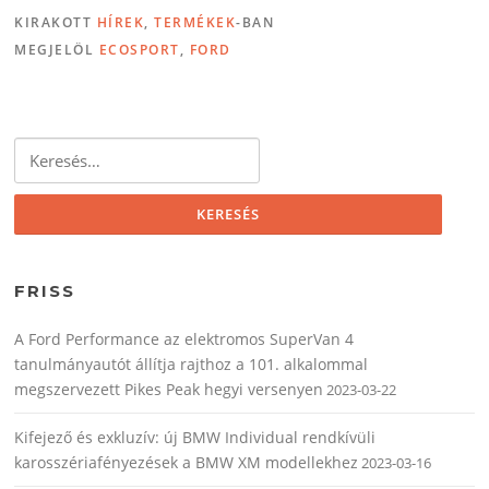
KIRAKOTT
HÍREK
,
TERMÉKEK
-BAN
MEGJELÖL
ECOSPORT
,
FORD
Keresés:
FRISS
A Ford Performance az elektromos SuperVan 4
tanulmányautót állítja rajthoz a 101. alkalommal
megszervezett Pikes Peak hegyi versenyen
2023-03-22
Kifejező és exkluzív: új BMW Individual rendkívüli
karosszériafényezések a BMW XM modellekhez
2023-03-16