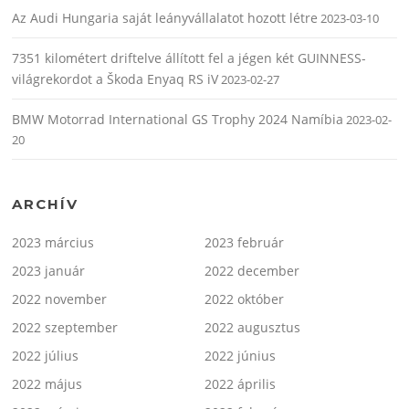
Az Audi Hungaria saját leányvállalatot hozott létre
2023-03-10
7351 kilométert driftelve állított fel a jégen két GUINNESS-
világrekordot a Škoda Enyaq RS iV
2023-02-27
BMW Motorrad International GS Trophy 2024 Namíbia
2023-02-
20
ARCHÍV
2023 március
2023 február
2023 január
2022 december
2022 november
2022 október
2022 szeptember
2022 augusztus
2022 július
2022 június
2022 május
2022 április