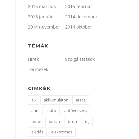
2015 március
2015 február
2015 január
2014 december
2014 november
2014 október
TÉMÁK
Hírek
Szolgáltatások
Termékek
CIMKÉK
a5
akkumulátor
ateca
audi
autó
autóverseny
bmw
bosch
drón
díj
eladás
elektromos