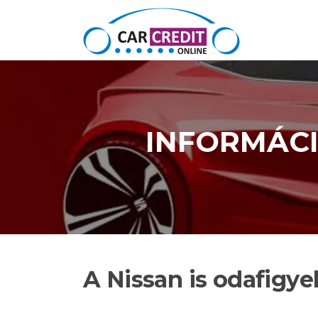
Ugrás a tartalomra
INFORMÁC
A Nissan is odafigyel