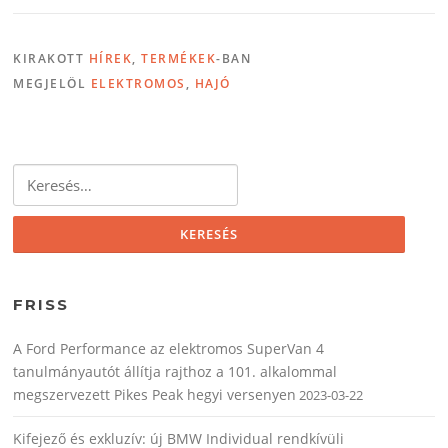
KIRAKOTT
HÍREK
,
TERMÉKEK
-BAN
MEGJELÖL
ELEKTROMOS
,
HAJÓ
Keresés:
FRISS
A Ford Performance az elektromos SuperVan 4
tanulmányautót állítja rajthoz a 101. alkalommal
megszervezett Pikes Peak hegyi versenyen
2023-03-22
Kifejező és exkluzív: új BMW Individual rendkívüli