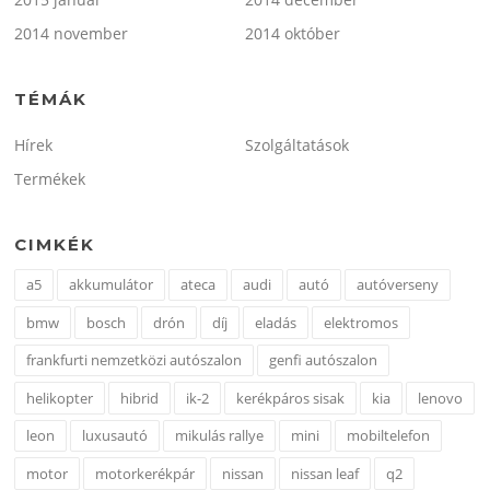
2014 november
2014 október
TÉMÁK
Hírek
Szolgáltatások
Termékek
CIMKÉK
a5
akkumulátor
ateca
audi
autó
autóverseny
bmw
bosch
drón
díj
eladás
elektromos
frankfurti nemzetközi autószalon
genfi autószalon
helikopter
hibrid
ik-2
kerékpáros sisak
kia
lenovo
leon
luxusautó
mikulás rallye
mini
mobiltelefon
motor
motorkerékpár
nissan
nissan leaf
q2