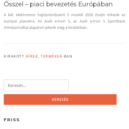
Ősszel – piaci bevezetés Európában
A két elektromos hajtásrendszerű S modell 2020 őszén érkezik az
európai piacokra. Az Audi e-tron S, az Audi e-tron S Sportback
mindazonáltal alapáron jelenik meg a kínálatban.
KIRAKOTT
HÍREK
,
TERMÉKEK
-BAN
Keresés:
FRISS