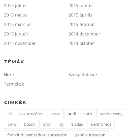
2015 július
2015 június
2015 május
2015 április
2015 március
2015 február
2015 január
2014 december
2014 november
2014 október
TÉMÁK
Hírek
Szolgáltatások
Termékek
CIMKÉK
a5
akkumulátor
ateca
audi
autó
autóverseny
bmw
bosch
drón
díj
eladás
elektromos
frankfurti nemzetközi autószalon
genfi autószalon