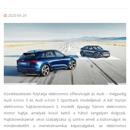
2020-09-29
Következetesen folytatja elektromos offenzíváját az Audi – mégpedig
Audi e-tron S és Audi e-tron S Sportback modelljeivel. A két tisztán
elektromos hajtásrendszerű S modellt éppúgy három elektromos
motor hajtja, amelyek közül kettő a hátsó tengelyen dolgozik.
Hajtásrendszerük okos szabályzása új szintre emeli a biztonságot és
mindenekelőtt a menetdinamikai képességeket, az elektromos