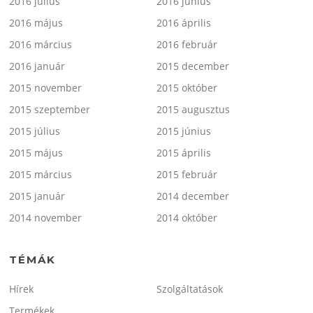
2016 július
2016 június
2016 május
2016 április
2016 március
2016 február
2016 január
2015 december
2015 november
2015 október
2015 szeptember
2015 augusztus
2015 július
2015 június
2015 május
2015 április
2015 március
2015 február
2015 január
2014 december
2014 november
2014 október
TÉMÁK
Hírek
Szolgáltatások
Termékek