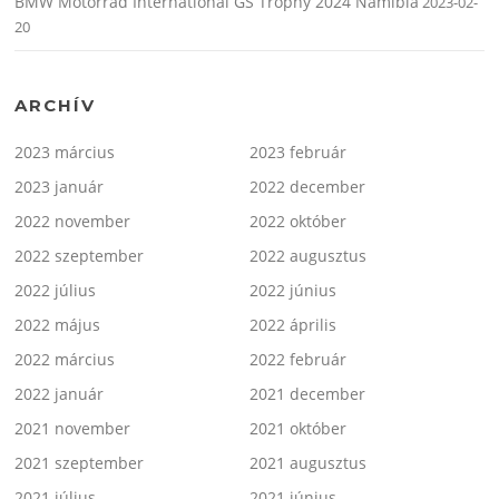
BMW Motorrad International GS Trophy 2024 Namíbia
2023-02-
20
ARCHÍV
2023 március
2023 február
2023 január
2022 december
2022 november
2022 október
2022 szeptember
2022 augusztus
2022 július
2022 június
2022 május
2022 április
2022 március
2022 február
2022 január
2021 december
2021 november
2021 október
2021 szeptember
2021 augusztus
2021 július
2021 június