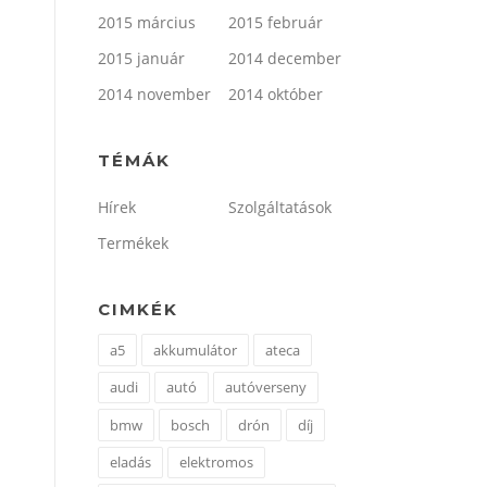
2015 március
2015 február
2015 január
2014 december
2014 november
2014 október
TÉMÁK
Hírek
Szolgáltatások
Termékek
CIMKÉK
a5
akkumulátor
ateca
audi
autó
autóverseny
bmw
bosch
drón
díj
eladás
elektromos