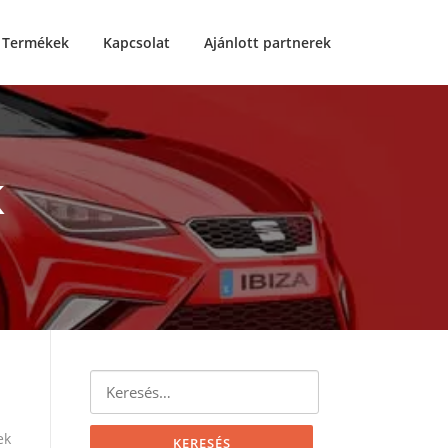
Termékek
Kapcsolat
Ajánlott partnerek
K
Keresés:
ek