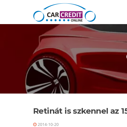
Ugrás a tartalomra
Retinát is szkennel az 
2014-10-20