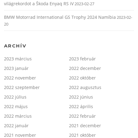
világrekordot a Škoda Enyaq RS iV
2023-02-27
BMW Motorrad International GS Trophy 2024 Namíbia
2023-02-
20
ARCHÍV
2023 március
2023 február
2023 január
2022 december
2022 november
2022 október
2022 szeptember
2022 augusztus
2022 július
2022 június
2022 május
2022 április
2022 március
2022 február
2022 január
2021 december
2021 november
2021 október