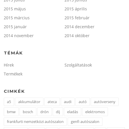
2015 május
2015 április
2015 március
2015 február
2015 január
2014 december
2014 november
2014 október
TÉMÁK
Hírek
Szolgáltatások
Termékek
CIMKÉK
a5
akkumulátor
ateca
audi
autó
autóverseny
bmw
bosch
drón
díj
eladás
elektromos
frankfurti nemzetközi autószalon
genfi autószalon