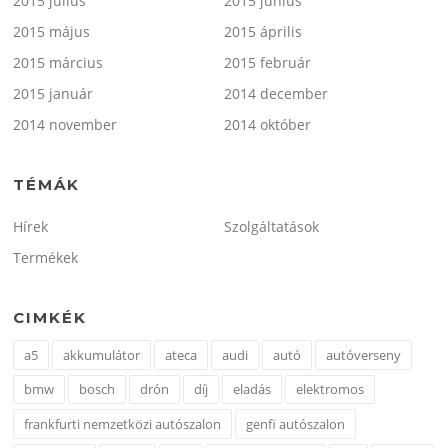
2015 július
2015 június
2015 május
2015 április
2015 március
2015 február
2015 január
2014 december
2014 november
2014 október
TÉMÁK
Hírek
Szolgáltatások
Termékek
CIMKÉK
a5
akkumulátor
ateca
audi
autó
autóverseny
bmw
bosch
drón
díj
eladás
elektromos
frankfurti nemzetközi autószalon
genfi autószalon