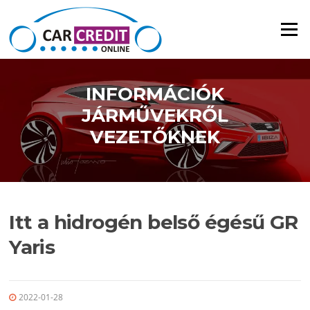
Ugrás a tartalomra
Menü
INFORMÁCIÓK
JÁRMŰVEKRŐL
VEZETŐKNEK
Itt a hidrogén belső égésű GR
Yaris
2022-01-28