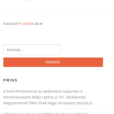
KIRAKOTT
HÍREK
-BAN
Keresés:
FRISS
A Ford Performance az elektromos SuperVan 4
tanulmányautót állítja rajthoz a 101. alkalommal
megszervezett Pikes Peak hegyi versenyen
2023-03-22