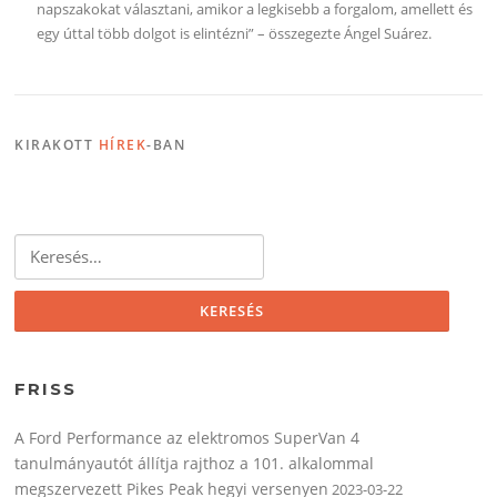
napszakokat választani, amikor a legkisebb a forgalom, amellett és
egy úttal több dolgot is elintézni” – összegezte Ángel Suárez.
KIRAKOTT
HÍREK
-BAN
Keresés:
FRISS
A Ford Performance az elektromos SuperVan 4
tanulmányautót állítja rajthoz a 101. alkalommal
megszervezett Pikes Peak hegyi versenyen
2023-03-22