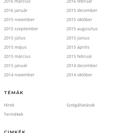
2016 március
2016 február
2016 január
2015 december
2015 november
2015 október
2015 szeptember
2015 augusztus
2015 július
2015 június
2015 május
2015 április
2015 március
2015 február
2015 január
2014 december
2014 november
2014 október
TÉMÁK
Hírek
Szolgáltatások
Termékek
CIMKÉK