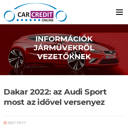
Ugrás a tartalomra
Menü
INFORMÁCIÓK
JÁRMŰVEKRŐL
VEZETŐKNEK
Dakar 2022: az Audi Sport
most az idővel versenyez
2021-10-11