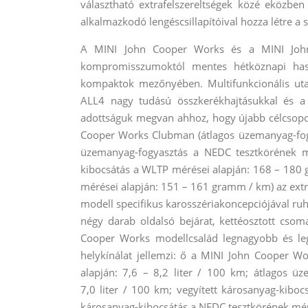
választható extrafelszereltségek közé eközben
alkalmazkodó lengéscsillapítóival hozza létre a
A MINI John Cooper Works és a MINI John
kompromisszumoktól mentes hétköznapi has
kompaktok mezőnyében. Multifunkcionális utast
ALL4 nagy tudású összkerékhajtásukkal és a 
adottságuk megvan ahhoz, hogy újabb célcsopo
Cooper Works Clubman (átlagos üzemanyag-fogya
üzemanyag-fogyasztás a NEDC tesztkörének mé
kibocsátás a WLTP mérései alapján: 168 – 180 
mérései alapján: 151 – 161 gramm / km) az ex
modell specifikus karosszériakoncepciójával ruhá
négy darab oldalsó bejárat, kettéosztott csoma
Cooper Works modellcsalád legnagyobb és legs
helykínálat jellemzi: ő a MINI John Cooper 
alapján: 7,6 – 8,2 liter / 100 km; átlagos ü
7,0 liter / 100 km; vegyített károsanyag-kib
károsanyag-kibocsátás a NEDC tesztkörének mér