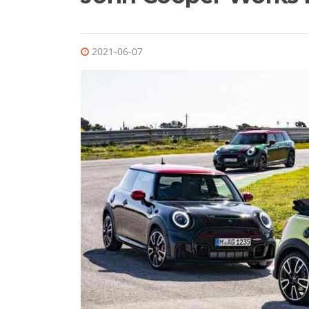
2021-06-07