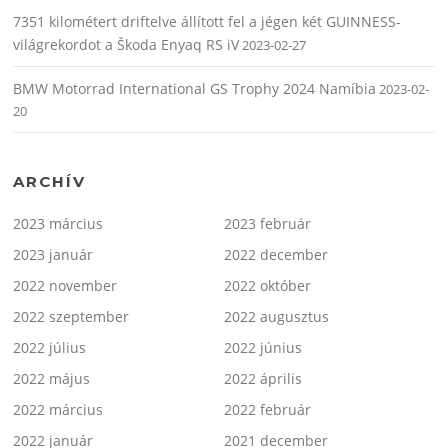
7351 kilométert driftelve állított fel a jégen két GUINNESS-
világrekordot a Škoda Enyaq RS iV
2023-02-27
BMW Motorrad International GS Trophy 2024 Namíbia
2023-02-
20
ARCHÍV
2023 március
2023 február
2023 január
2022 december
2022 november
2022 október
2022 szeptember
2022 augusztus
2022 július
2022 június
2022 május
2022 április
2022 március
2022 február
2022 január
2021 december