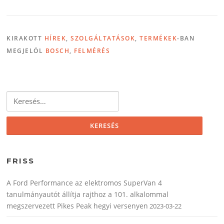
KIRAKOTT
HÍREK
,
SZOLGÁLTATÁSOK
,
TERMÉKEK
-BAN
MEGJELÖL
BOSCH
,
FELMÉRÉS
Keresés:
FRISS
A Ford Performance az elektromos SuperVan 4
tanulmányautót állítja rajthoz a 101. alkalommal
megszervezett Pikes Peak hegyi versenyen
2023-03-22