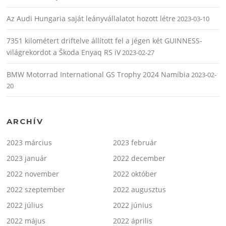
Az Audi Hungaria saját leányvállalatot hozott létre
2023-03-10
7351 kilométert driftelve állított fel a jégen két GUINNESS-
világrekordot a Škoda Enyaq RS iV
2023-02-27
BMW Motorrad International GS Trophy 2024 Namíbia
2023-02-
20
ARCHÍV
2023 március
2023 február
2023 január
2022 december
2022 november
2022 október
2022 szeptember
2022 augusztus
2022 július
2022 június
2022 május
2022 április