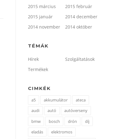
2015 március
2015 február
2015 január
2014 december
2014 november
2014 október
TÉMÁK
Hírek
Szolgáltatások
Termékek
CIMKÉK
a5
akkumulátor
ateca
audi
autó
autóverseny
bmw
bosch
drón
díj
eladás
elektromos