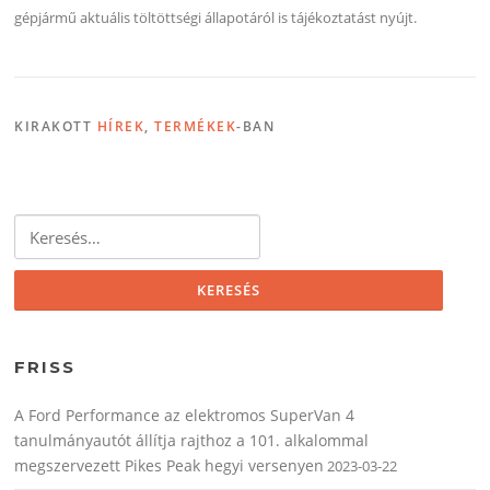
gépjármű aktuális töltöttségi állapotáról is tájékoztatást nyújt.
KIRAKOTT
HÍREK
,
TERMÉKEK
-BAN
Keresés:
FRISS
A Ford Performance az elektromos SuperVan 4
tanulmányautót állítja rajthoz a 101. alkalommal
megszervezett Pikes Peak hegyi versenyen
2023-03-22