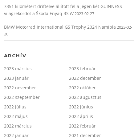
7351 kilométert driftelve állított fel a jégen két GUINNESS-
világrekordot a Škoda Enyaq RS iV
2023-02-27
BMW Motorrad International GS Trophy 2024 Namíbia
2023-02-
20
ARCHÍV
2023 március
2023 február
2023 január
2022 december
2022 november
2022 október
2022 szeptember
2022 augusztus
2022 július
2022 június
2022 május
2022 április
2022 március
2022 február
2022 január
2021 december