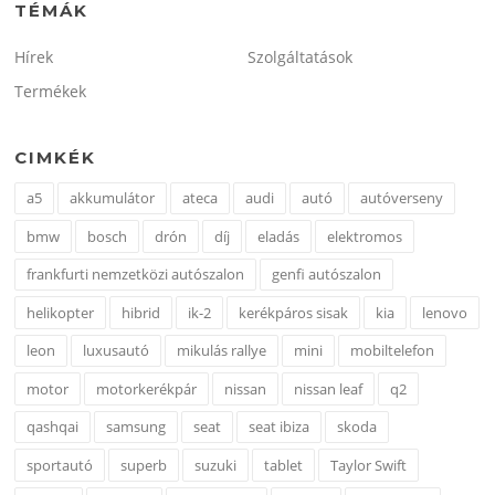
TÉMÁK
Hírek
Szolgáltatások
Termékek
CIMKÉK
a5
akkumulátor
ateca
audi
autó
autóverseny
bmw
bosch
drón
díj
eladás
elektromos
frankfurti nemzetközi autószalon
genfi autószalon
helikopter
hibrid
ik-2
kerékpáros sisak
kia
lenovo
leon
luxusautó
mikulás rallye
mini
mobiltelefon
motor
motorkerékpár
nissan
nissan leaf
q2
qashqai
samsung
seat
seat ibiza
skoda
sportautó
superb
suzuki
tablet
Taylor Swift