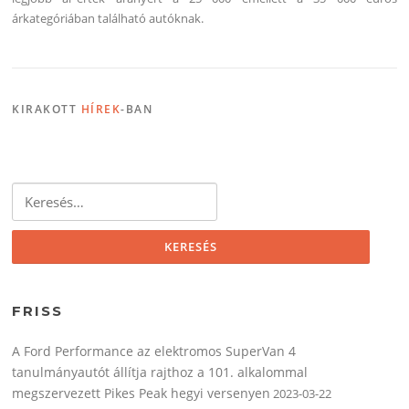
árkategóriában található autóknak.
KIRAKOTT
HÍREK
-BAN
Keresés:
FRISS
A Ford Performance az elektromos SuperVan 4
tanulmányautót állítja rajthoz a 101. alkalommal
megszervezett Pikes Peak hegyi versenyen
2023-03-22