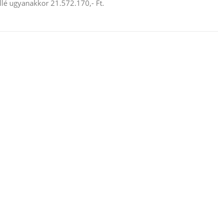
llé ugyanakkor 21.572.170,- Ft.