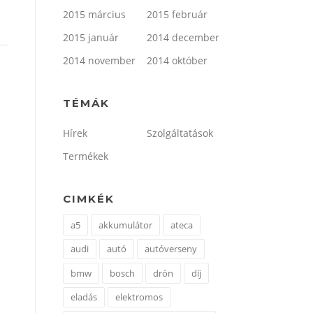
2015 március
2015 február
2015 január
2014 december
2014 november
2014 október
TÉMÁK
Hírek
Szolgáltatások
Termékek
CIMKÉK
a5
akkumulátor
ateca
audi
autó
autóverseny
bmw
bosch
drón
díj
eladás
elektromos