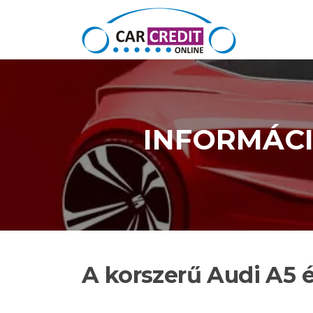
Ugrás a tartalomra
INFORMÁC
A korszerű Audi A5 é