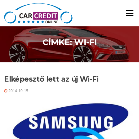
Ugrás a tartalomra
Menü
CÍMKE: WI-FI
Elképesztő lett az új Wi-Fi
2014-10-15