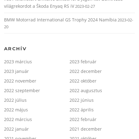
világrekordot a Škoda Enyaq RS iV
2023-02-27
BMW Motorrad International GS Trophy 2024 Namíbia
2023-02-
20
ARCHÍV
2023 március
2023 február
2023 január
2022 december
2022 november
2022 október
2022 szeptember
2022 augusztus
2022 július
2022 június
2022 május
2022 április
2022 március
2022 február
2022 január
2021 december
2021 november
2021 október