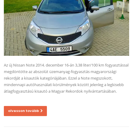
Az új Nissan Note 2014. december 16-án 3,38 liter/100 km fogyasztással
megdöntötte az abszolút üzemanyag-fogyasztás magyarországi
rekordját a kisautók kategóriájában. Ezzel a Note megszokott,
mindennapi autóhasználati körülmények között jelenleg a legkisebb
átlagfogyasztású kisautó a Magyar Rekordok nyilvántartásában.
olvasson tovább