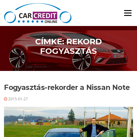
Ugrás a tartalomra
Menü
CÍMKE: REKORD
FOGYASZTÁS
Fogyasztás-rekorder a Nissan Note
2015-01-27