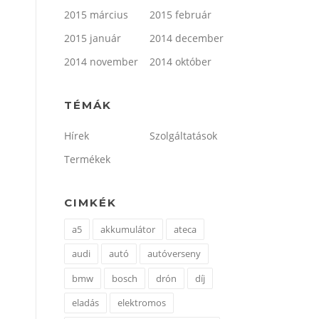
2015 március
2015 február
2015 január
2014 december
2014 november
2014 október
TÉMÁK
Hírek
Szolgáltatások
Termékek
CIMKÉK
a5
akkumulátor
ateca
audi
autó
autóverseny
bmw
bosch
drón
díj
eladás
elektromos