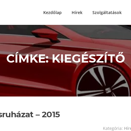
Kezdőlap
Hírek
Szolgáltatások
CÍMKE: KIEGÉSZÍTŐ
uházat – 2015
Kategória:
Hír