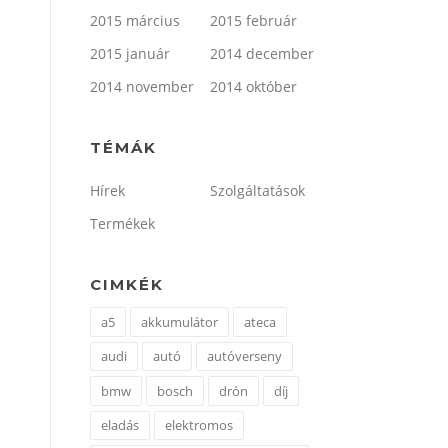
2015 március
2015 február
2015 január
2014 december
2014 november
2014 október
TÉMÁK
Hírek
Szolgáltatások
Termékek
CIMKÉK
a5
akkumulátor
ateca
audi
autó
autóverseny
bmw
bosch
drón
díj
eladás
elektromos