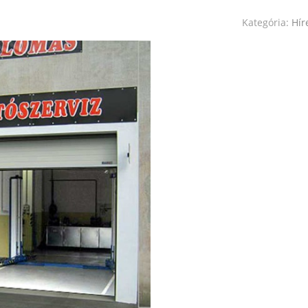
Kategória:
Hír