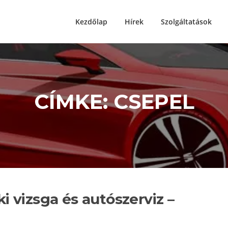
Kezdőlap
Hírek
Szolgáltatások
CÍMKE: CSEPEL
i vizsga és autószerviz –