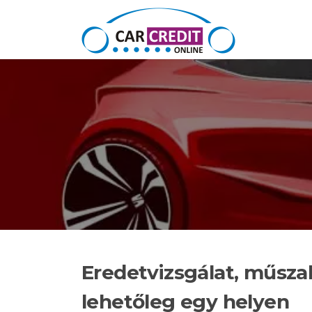
Ugrás a tartalomra
Eredetvizsgálat, műszak
lehetőleg egy helyen