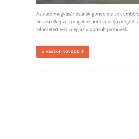
Az autó megvásárlásának gondolata sok emberbe
hiszen elképzeli magát az autó volánja mögött, 
kilométert tesz meg az újdonsült járművel.
olvasson tovább