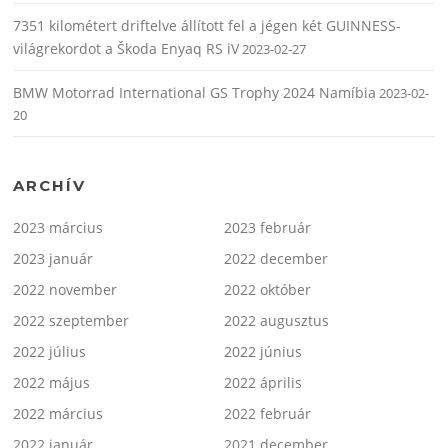
7351 kilométert driftelve állított fel a jégen két GUINNESS-
világrekordot a Škoda Enyaq RS iV
2023-02-27
BMW Motorrad International GS Trophy 2024 Namíbia
2023-02-
20
ARCHÍV
2023 március
2023 február
2023 január
2022 december
2022 november
2022 október
2022 szeptember
2022 augusztus
2022 július
2022 június
2022 május
2022 április
2022 március
2022 február
2022 január
2021 december