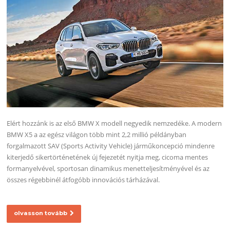
Elért hozzánk is az első BMW X modell negyedik nemzedéke. A modern
BMW X5 a az egész világon több mint 2,2 millió példányban
forgalmazott SAV (Sports Activity Vehicle) járműkoncepció mindenre
kiterjedő sikertörténetének új fejezetét nyitja meg, cicoma mentes
formanyelvével, sportosan dinamikus menetteljesítményével és az
összes régebbinél átfogóbb innovációs tárházával.
olvasson tovább