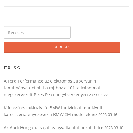
Keresés:
FRISS
A Ford Performance az elektromos SuperVan 4
tanulmányautót állítja rajthoz a 101. alkalommal
megszervezett Pikes Peak hegyi versenyen
2023-03-22
Kifejező és exkluzív: új BMW Individual rendkívüli
karosszériafényezések a BMW XM modellekhez
2023-03-16
Az Audi Hungaria saját leányvállalatot hozott létre
2023-03-10